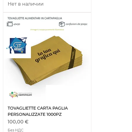
Нет в наличии
TOVAGLIETTE CARTA PAGLIA
PERSONALIZZATE 1000PZ
Цена
100,00 €
Без НДС