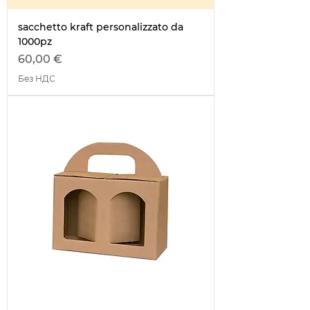
sacchetto kraft personalizzato da
1000pz
Цена
60,00 €
Без НДС