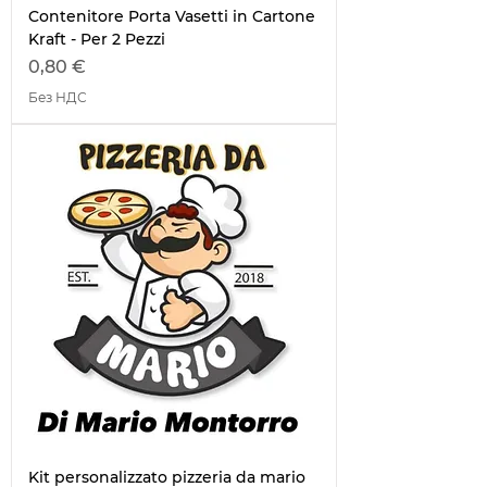
Contenitore Porta Vasetti in Cartone
Kraft - Per 2 Pezzi
Цена
0,80 €
Без НДС
Kit personalizzato pizzeria da mario