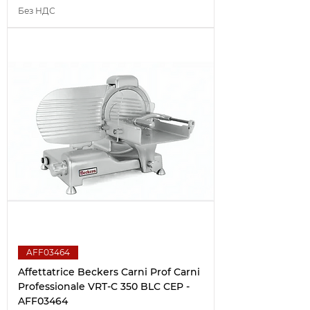
Без НДС
AFF03464
Affettatrice Beckers Carni Prof Carni
Professionale VRT-C 350 BLC CEP -
AFF03464