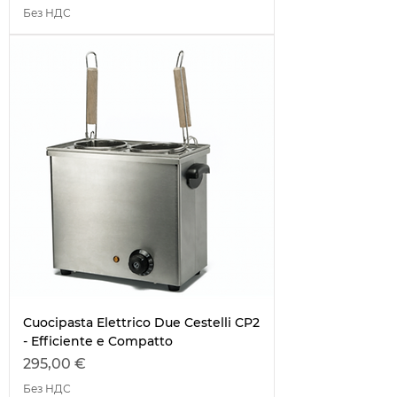
Без НДС
Cuocipasta Elettrico Due Cestelli CP2
- Efficiente e Compatto
Цена
295,00 €
Без НДС