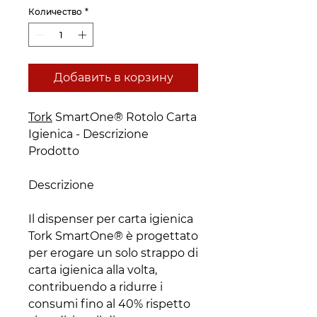
Количество
*
Добавить в корзину
Tork
SmartOne® Rotolo Carta
Igienica - Descrizione
Prodotto
Descrizione
Il dispenser per carta igienica
Tork SmartOne® è progettato
per erogare un solo strappo di
carta igienica alla volta,
contribuendo a ridurre i
consumi fino al 40% rispetto