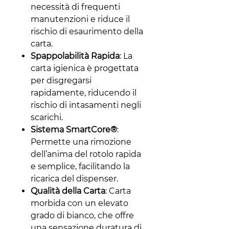
necessità di frequenti
manutenzioni e riduce il
rischio di esaurimento della
carta.
Spappolabilità Rapida
: La
carta igienica è progettata
per disgregarsi
rapidamente, riducendo il
rischio di intasamenti negli
scarichi.
Sistema SmartCore®
:
Permette una rimozione
dell’anima del rotolo rapida
e semplice, facilitando la
ricarica del dispenser.
Qualità della Carta
: Carta
morbida con un elevato
grado di bianco, che offre
una sensazione duratura di