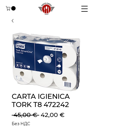
CARTA IGIENICA
TORK T8 472242
Обычная
Спеццена
 45,00 € 
42,00 €
цена
Без НДС