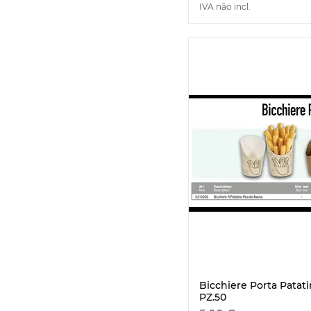
IVA não incl.
Bicchiere Porta Patat
Visualizaç
PZ.50