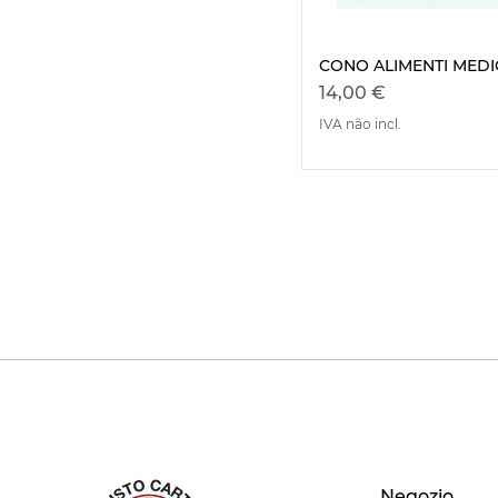
CONO ALIMENTI MEDI
Visualizaç
Preço
14,00 €
IVA não incl.
Negozio