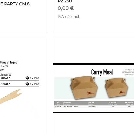
PZ.250
E PARTY CM.8
Preço
0,00 €
IVA não incl.