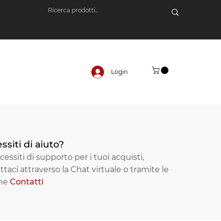
Login
ssiti di aiuto?
essiti di supporto per i tuoi acquisti,
ttaci attraverso la Chat virtuale o tramite le
one
Contatti