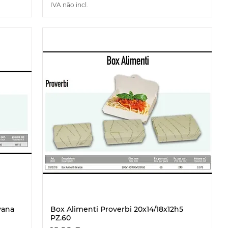
IVA não incl.
vana
Box Alimenti Proverbi 20x14/18x12h5
Visualização rápida
PZ.60