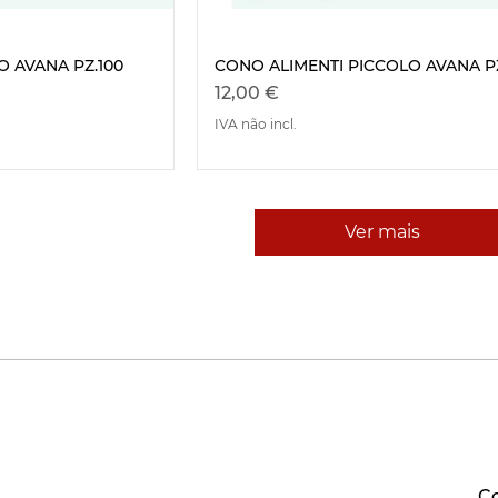
O AVANA PZ.100
CONO ALIMENTI PICCOLO AVANA PZ
ão rápida
Visualização rápida
Preço
12,00 €
IVA não incl.
Ver mais
Co