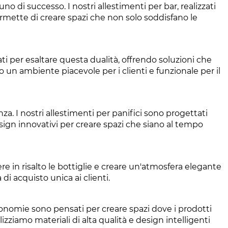
no di successo. I nostri allestimenti per bar, realizzati
ermette di creare spazi che non solo soddisfano le
ti per esaltare questa dualità, offrendo soluzioni che
 un ambiente piacevole per i clienti e funzionale per il
za. I nostri allestimenti per panifici sono progettati
design innovativi per creare spazi che siano al tempo
e in risalto le bottiglie e creare un'atmosfera elegante
di acquisto unica ai clienti.
ronomie sono pensati per creare spazi dove i prodotti
izziamo materiali di alta qualità e design intelligenti