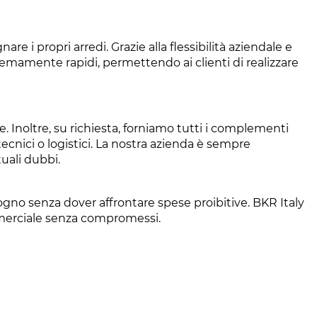
re i propri arredi. Grazie alla flessibilità aziendale e
tremamente rapidi, permettendo ai clienti di realizzare
e. Inoltre, su richiesta, forniamo tutti i complementi
ecnici o logistici. La nostra azienda è sempre
tuali dubbi.
o sogno senza dover affrontare spese proibitive. BKR Italy
ommerciale senza compromessi.