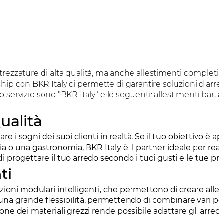
trezzature di alta qualità, ma anche allestimenti completi 
rship con BKR Italy ci permette di garantire soluzioni d'arr
o servizio sono "BKR Italy" e le seguenti: allestimenti bar, 
ualità
e i sogni dei suoi clienti in realtà. Se il tuo obiettivo è 
eria o una gastronomia, BKR Italy è il partner ideale per 
i progettare il tuo arredo secondo i tuoi gusti e le tue p
ti
zioni modulari intelligenti, che permettono di creare alles
 grande flessibilità, permettendo di combinare vari pe
ne dei materiali grezzi rende possibile adattare gli arred