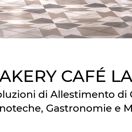
AKERY CAFÉ L
luzioni di Allestimento di 
 Enoteche, Gastronomie e M