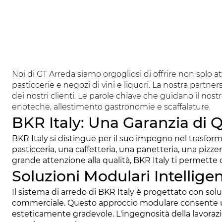
Noi di GT Arreda siamo orgogliosi di offrire non solo at
pasticcerie e negozi di vini e liquori. La nostra partne
dei nostri clienti. Le parole chiave che guidano il nostr
enoteche, allestimento gastronomie e scaffalature.
BKR Italy: Una Garanzia di Q
BKR Italy si distingue per il suo impegno nel trasformar
pasticceria, una caffetteria, una panetteria, una pizz
grande attenzione alla qualità, BKR Italy ti permette d
Soluzioni Modulari Intelligen
Il sistema di arredo di BKR Italy è progettato con solu
commerciale. Questo approccio modulare consente una
esteticamente gradevole. L'ingegnosità della lavorazio