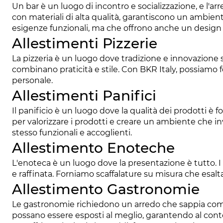
Un bar è un luogo di incontro e socializzazione, e l'arr
con materiali di alta qualità, garantiscono un ambien
esigenze funzionali, ma che offrono anche un design 
Allestimenti Pizzerie
La pizzeria è un luogo dove tradizione e innovazione s
combinano praticità e stile. Con BKR Italy, possiamo f
personale.
Allestimenti Panifici
Il panificio è un luogo dove la qualità dei prodotti è 
per valorizzare i prodotti e creare un ambiente che invi
stesso funzionali e accoglienti.
Allestimento Enoteche
L'enoteca è un luogo dove la presentazione è tutto. I 
e raffinata. Forniamo scaffalature su misura che esaltan
Allestimento Gastronomie
Le gastronomie richiedono un arredo che sappia combin
possano essere esposti al meglio, garantendo al contempo