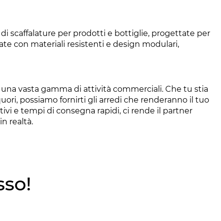
 scaffalature per prodotti e bottiglie, progettate per
ate con materiali resistenti e design modulari,
per una vasta gamma di attività commerciali. Che tu stia
uori, possiamo fornirti gli arredi che renderanno il tuo
tivi e tempi di consegna rapidi, ci rende il partner
n realtà.
sso!