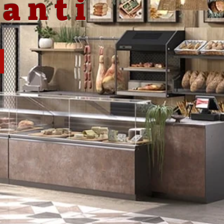
ranti