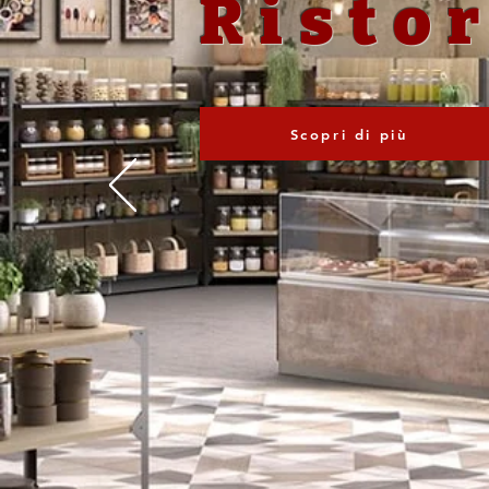
Risto
Scopri di più