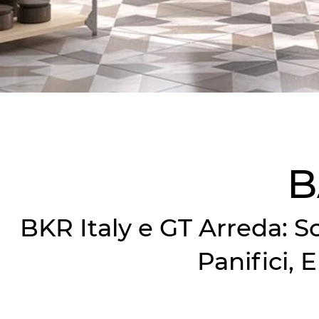
B
BKR Italy e GT Arreda: So
Panifici,