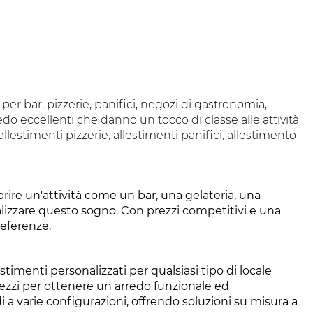
per bar, pizzerie, panifici, negozi di gastronomia,
edo eccellenti che danno un tocco di classe alle attività
allestimenti pizzerie, allestimenti panifici, allestimento
aprire un'attività come un bar, una gelateria, una
realizzare questo sogno. Con prezzi competitivi e una
referenze.
timenti personalizzati per qualsiasi tipo di locale
zzi per ottenere un arredo funzionale ed
i a varie configurazioni, offrendo soluzioni su misura a