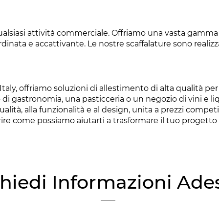
lsiasi attività commerciale. Offriamo una vasta gamma di
dinata e accattivante. Le nostre scaffalature sono realizz
 Italy, offriamo soluzioni di allestimento di alta qualità 
di gastronomia, una pasticceria o un negozio di vini e liq
alità, alla funzionalità e al design, unita a prezzi competi
rire come possiamo aiutarti a trasformare il tuo progetto i
hiedi Informazioni Ade