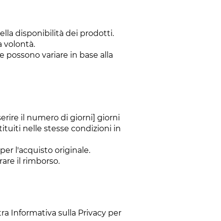
la disponibilità dei prodotti.
 volontà.
e possono variare in base alla
erire il numero di giorni] giorni
tuiti nelle stesse condizioni in
er l'acquisto originale.
rare il rimborso.
tra Informativa sulla Privacy per