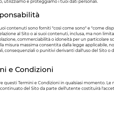
 utilizziamo e proteggiamo i tuoi dati personali.
ponsabilità
i suoi contenuti sono forniti "così come sono" e "come dis
elazione al Sito o ai suoi contenuti, inclusa, ma non limita
lazione, commerciabilità o idoneità per un particolare s
lla misura massima consentita dalla legge applicabile, 
ciali, consequenziali o punitivi derivanti dall'uso del Sito o
ni e Condizioni
icare questi Termini e Condizioni in qualsiasi momento. Le
continuato del Sito da parte dell'utente costituirà l'acc