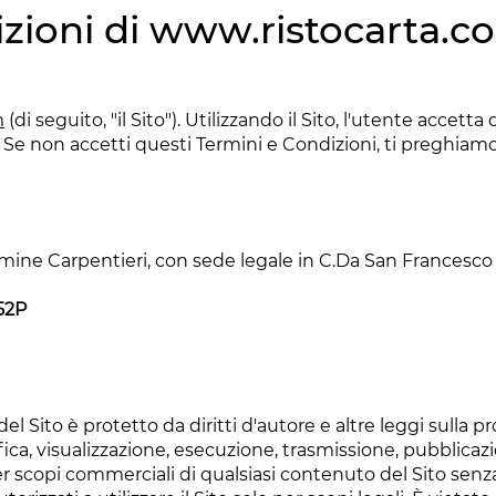
zioni di
www.ristocarta.c
m
(di seguito, "il Sito"). Utilizzando il Sito, l'utente accetta
 Se non accetti questi Termini e Condizioni, ti preghiamo d
armine Carpentieri, con sede legale in C.Da San Francesco 
52P
del Sito è protetto da diritti d'autore e altre leggi sulla pr
ica, visualizzazione, esecuzione, trasmissione, pubblicazi
 scopi commerciali di qualsiasi contenuto del Sito senza