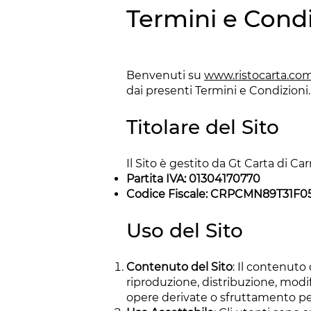
Termini e Condi
Benvenuti su
www.ristocarta.co
dai presenti Termini e Condizioni.
Titolare del Sito
Il Sito è gestito da Gt Carta di C
Partita IVA: 01304170770
Codice Fiscale: CRPCMN89T31F0
Uso del Sito
Contenuto del Sito
: Il contenuto 
riproduzione, distribuzione, modif
opere derivate o sfruttamento per