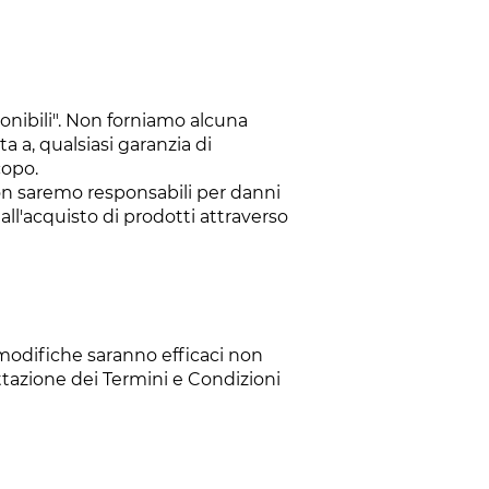
ponibili". Non forniamo alcuna
ta a, qualsiasi garanzia di
copo.
non saremo responsabili per danni
 dall'acquisto di prodotti attraverso
 modifiche saranno efficaci non
ettazione dei Termini e Condizioni