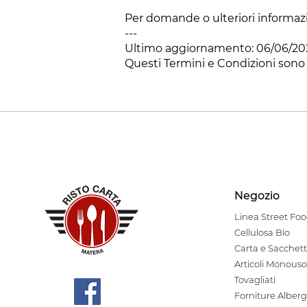
Per domande o ulteriori informazion
---
Ultimo aggiornamento: 06/06/20
Questi Termini e Condizioni sono s
Negozio
Linea Stre
et Fo
Cellulosa Bio
Carta e Sacchett
Articoli Monouso
Tovagliati
Forniture Alberg