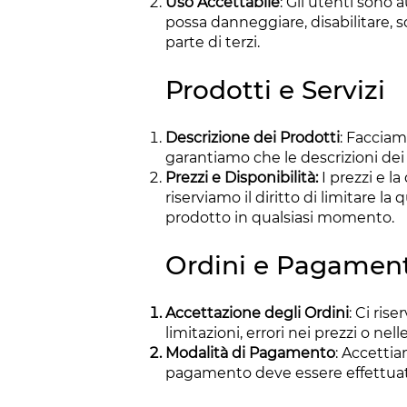
Uso Accettabile
: Gli utenti sono a
possa danneggiare, disabilitare, s
parte di terzi.
Prodotti e Servizi
Descrizione dei Prodotti
: Facciam
garantiamo che le descrizioni dei p
Prezzi e Disponibilità:
I prezzi e l
riserviamo il diritto di limitare l
prodotto in qualsiasi momento.
Ordini e Pagament
Accettazione degli Ordini
: Ci ris
limitazioni, errori nei prezzi o nell
Modalità di Pagamento
: Accetti
pagamento deve essere effettuat