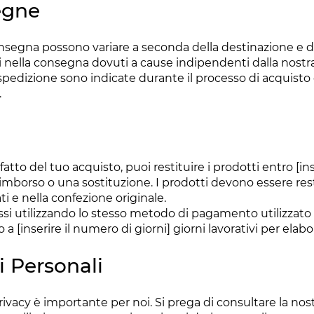
egne
onsegna possono variare a seconda della destinazione e del
i nella consegna dovuti a cause indipendenti dalla nostra
spedizione sono indicate durante il processo di acquisto 
.
fatto del tuo acquisto, puoi restituire i prodotti entro [ins
imborso o una sostituzione. I prodotti devono essere resti
ati e nella confezione originale.
ssi utilizzando lo stesso metodo di pagamento utilizzato p
 [inserire il numero di giorni] giorni lavorativi per elabo
i Personali
privacy è importante per noi. Si prega di consultare la nos