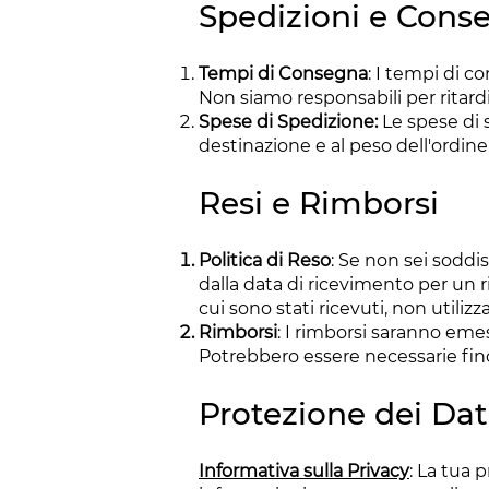
Spedizioni e Cons
Tempi di Consegna
: I tempi di c
Non siamo responsabili per ritard
Spese di Spedizione:
Le spese di 
destinazione e al peso dell'ordine
Resi e Rimborsi
Politica di Reso
: Se non sei soddis
dalla data di ricevimento per un r
cui sono stati ricevuti, non utilizz
Rimborsi
: I rimborsi saranno eme
Potrebbero essere necessarie fino a
Protezione dei Dat
Informativa sulla Privacy
: La tua 