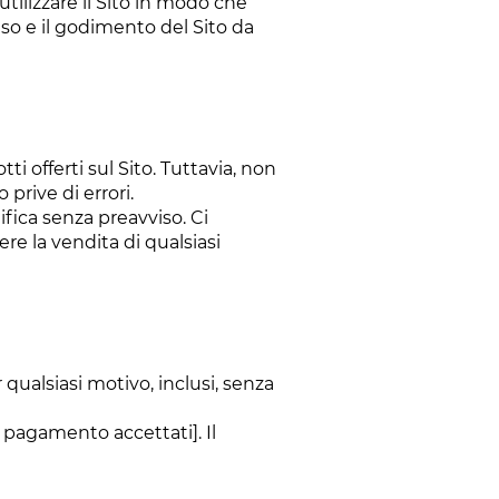
o utilizzare il Sito in modo che
uso e il godimento del Sito da
i offerti sul Sito. Tuttavia, non
prive di errori.
ifica senza preavviso. Ci
ere la vendita di qualsiasi
er qualsiasi motivo, inclusi, senza
 pagamento accettati]. Il