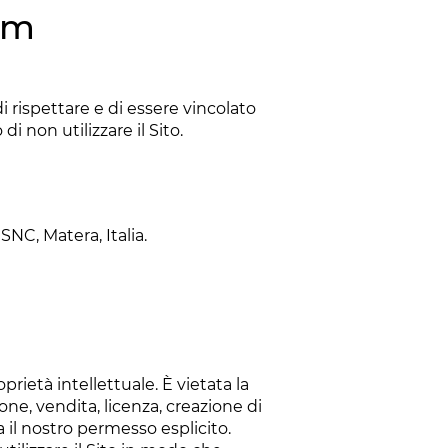
om
 di rispettare e di essere vincolato
i non utilizzare il Sito.
SNC, Matera, Italia.
oprietà intellettuale. È vietata la
one, vendita, licenza, creazione di
 il nostro permesso esplicito.