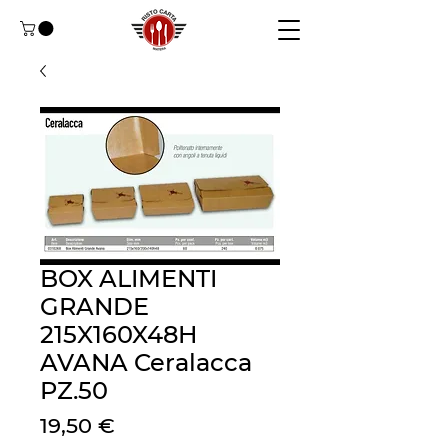
BOX ALIMENTI
GRANDE
215X160X48H
AVANA Ceralacca
PZ.50
Preço
19,50 €