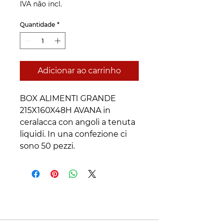
IVA não incl.
Quantidade
*
Adicionar ao carrinho
BOX ALIMENTI GRANDE 
215X160X48H AVANA in 
ceralacca con angoli a tenuta 
liquidi. In una confezione ci 
sono 50 pezzi.