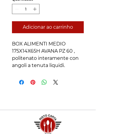
Adicionar ao carrinho
BOX ALIMENTI MEDIO 
175X14X65H AVANA PZ 60 , 
politenato interamente con 
angoli a tenuta liquidi.