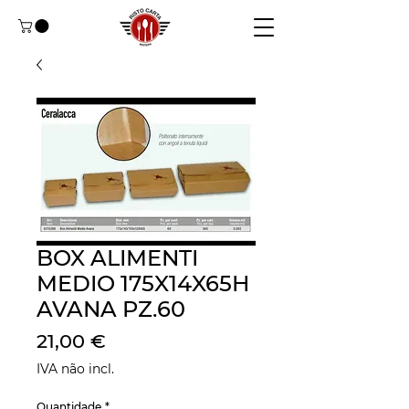
BOX ALIMENTI
MEDIO 175X14X65H
AVANA PZ.60
Preço
21,00 €
IVA não incl.
Quantidade
*