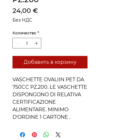
Цена
24,00 €
Без НДС
Количество
*
Добавить в корзину
VASCHETTE OVALIIN PET DA
750CC PZ.200. LE VASCHETTE
DISPONGONO DI RELATIVA
CERTIFICAZIONE
ALIMENTARE. MINIMO
D'ORDINE 1 CARTONE .