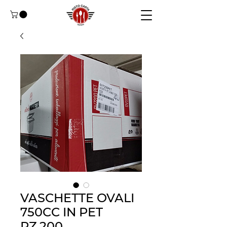
VASCHETTE OVALI
750CC IN PET
PZ.200