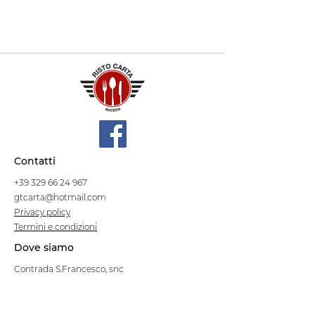
Contatti
+39 329 66 24 967
gtcarta@hotmail.com
Privacy policy
Termini e condizioni
Dove siamo
Contrada S.Francesco, snc
75100 Matera
Negozio