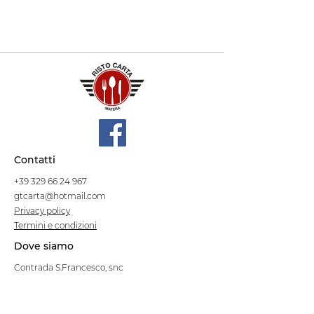
Contatti
+39 329 66 24 967
gtcarta@hotmail.com
Privacy policy
Termini e condizioni
Dove siamo
Contrada S.Francesco, snc
75100 Matera
Negozio