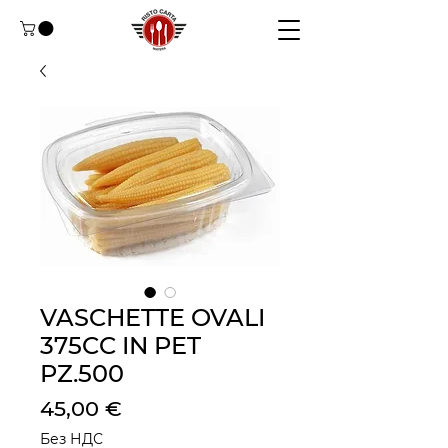
VASCHETTE OVALI
375CC IN PET
PZ.500
Цена
45,00 €
Без НДС