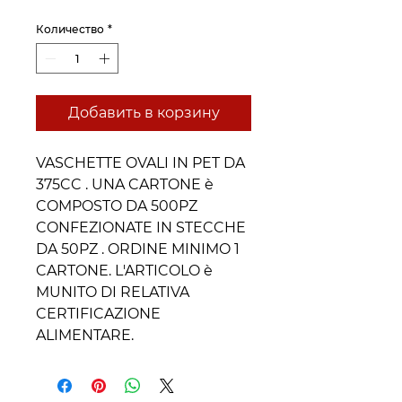
Количество
*
Добавить в корзину
VASCHETTE OVALI IN PET DA
375CC . UNA CARTONE è
COMPOSTO DA 500PZ
CONFEZIONATE IN STECCHE
DA 50PZ . ORDINE MINIMO 1
CARTONE. L'ARTICOLO è
MUNITO DI RELATIVA
CERTIFICAZIONE
ALIMENTARE.