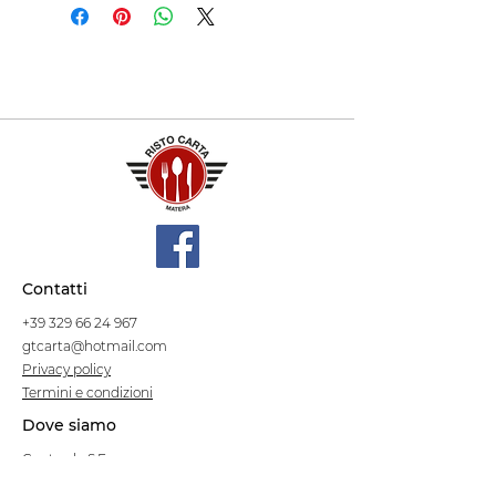
Contatti
+39 329 66 24 967
gtcarta@hotmail.com
Privacy policy
Termini e condizioni
Dove siamo
Contrada S.Francesco, snc
75100 Matera