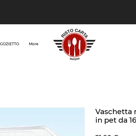
GOZIETTO
More
Vaschetta 
in pet da 1