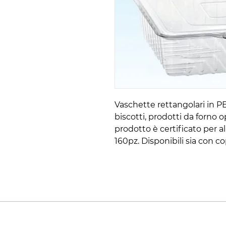
Vaschette rettangolari in PE
biscotti, prodotti da forno o
prodotto è certificato per al
160pz. Disponibili sia con 