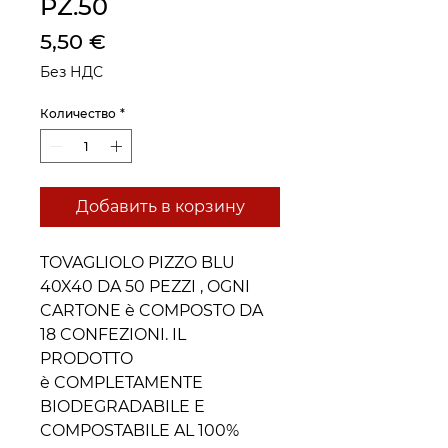
PZ.50
Цена
5,50 €
Без НДС
Количество
*
Добавить в корзину
TOVAGLIOLO PIZZO BLU
40X40 DA 50 PEZZI , OGNI
CARTONE è COMPOSTO DA
18 CONFEZIONI. IL
PRODOTTO
è COMPLETAMENTE
BIODEGRADABILE E
COMPOSTABILE AL 100%