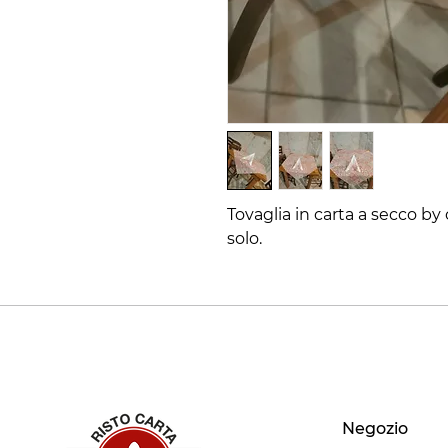
Tovaglia in carta a secco by
solo.
Negozio