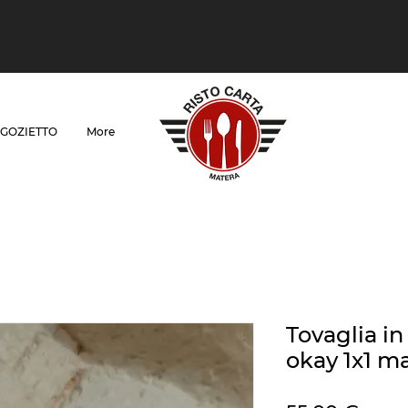
GOZIETTO
More
Tovaglia in
okay 1x1 m