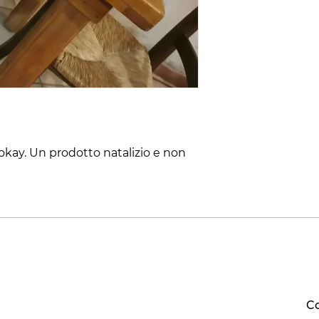
 okay. Un prodotto natalizio e non 
Co