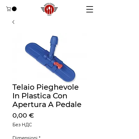
Telaio Pieghevole
In Plastica Con
Apertura A Pedale
Цена
0,00 €
Без НДС
Dimensioni
*