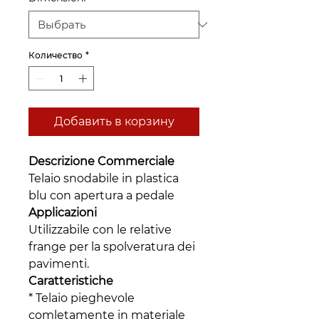
Количество
*
Добавить в корзину
Descrizione Commerciale
Telaio snodabile in plastica
blu con apertura a pedale
Applicazioni
Utilizzabile con le relative
frange per la spolveratura dei
pavimenti.
Caratteristiche
* Telaio pieghevole
comletamente in materiale