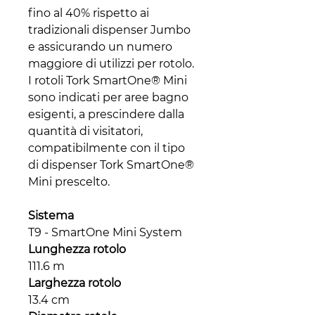
fino al 40% rispetto ai
tradizionali dispenser Jumbo
e assicurando un numero
maggiore di utilizzi per rotolo.
I rotoli Tork SmartOne® Mini
sono indicati per aree bagno
esigenti, a prescindere dalla
quantità di visitatori,
compatibilmente con il tipo
di dispenser Tork SmartOne®
Mini prescelto.
Sistema
T9 - SmartOne Mini System
Lunghezza rotolo
111.6 m
Larghezza rotolo
13.4 cm