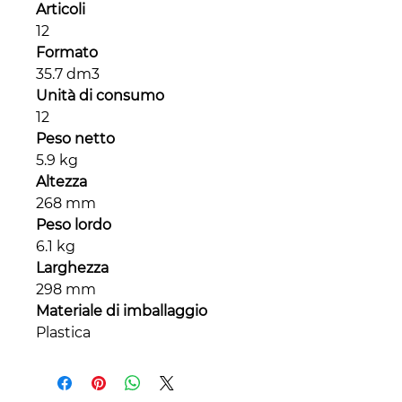
Articoli
12
Formato
35.7 dm3
Unità di consumo
12
Peso netto
5.9 kg
Altezza
268 mm
Peso lordo
6.1 kg
Larghezza
298 mm
Materiale di imballaggio
Plastica