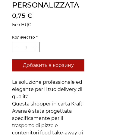
PERSONALIZZATA
Цена
0,75 €
Без НДС
Количество
*
Добавить в корзину
La soluzione professionale ed
elegante per il tuo delivery di
qualità.
Questa shopper in carta Kraft
Avana è stata progettata
specificamente per il
trasporto di pizze e
contenitori food take-away di