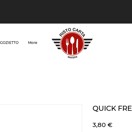
GOZIETTO
More
QUICK FR
Цена
3,80 €