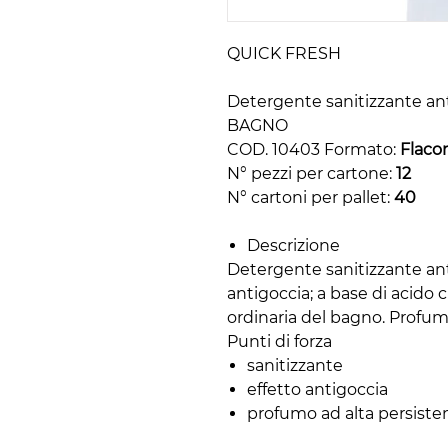
QUICK FRESH
Detergente sanitizzante ant
BAGNO
COD. 10403 Formato:
Flaco
N° pezzi per cartone:
12
N° cartoni per pallet:
40
Descrizione
Detergente sanitizzante ant
antigoccia; a base di acido 
ordinaria del bagno. Profuma
Punti di forza
sanitizzante
effetto antigoccia
profumo ad alta persiste