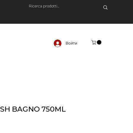
Войти
ESH BAGNO 750ML