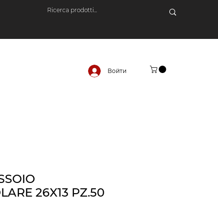
Войти
SSOIO
ARE 26X13 PZ.50