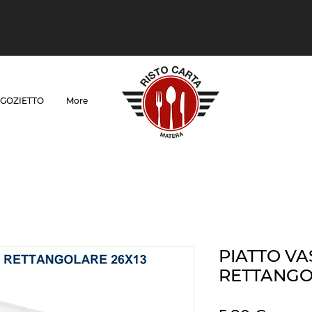
GOZIETTO
More
PIATTO VA
RETTANGOL