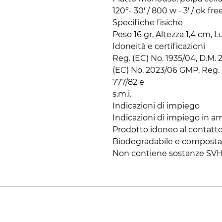
120°- 30' / 800 w - 3' / ok free
Specifiche fisiche

Peso 16 gr, Altezza 1,4 cm,
Idoneità e certificazioni

Reg. (EC) No. 1935/04, D.M. 21
(EC) No. 2023/06 GMP, Reg. 
777/82 e

s.m.i.

Indicazioni di impiego

Indicazioni di impiego in am
Prodotto idoneo al contatto 
Biodegradabile e compostab
Non contiene sostanze SV