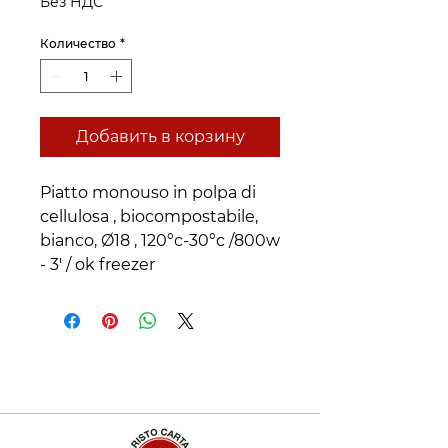
Без НДС
Количество
*
Добавить в корзину
Piatto monouso in polpa di 
cellulosa , biocompostabile, 
bianco, Ø18 , 120°c-30°c /800w 
- 3' / ok freezer