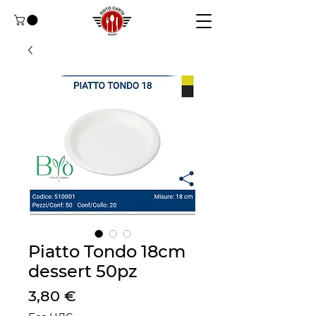
Piatto Tondo 18cm
dessert 50pz
Цена
3,80 €