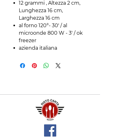
12 grammi , Altezza 2 cm,
Lunghezza 16 cm,
Larghezza 16 cm
al forno 120°- 30' / al
microonde 800 W - 3' / ok
freezer
azienda italiana