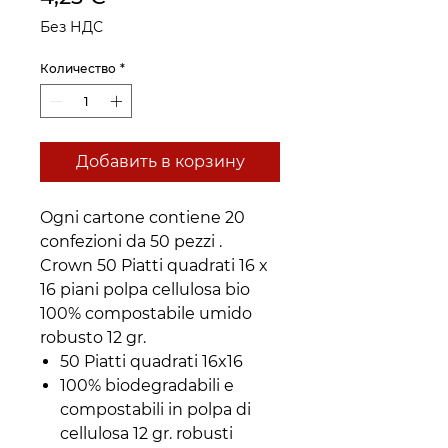
Без НДС
Количество
*
Добавить в корзину
Ogni cartone contiene 20
confezioni da 50 pezzi .
Crown 50 Piatti quadrati 16 x
16 piani polpa cellulosa bio
100% compostabile umido
robusto 12 gr.
50 Piatti quadrati 16x16
100% biodegradabili e
compostabili in polpa di
cellulosa 12 gr. robusti