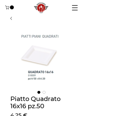
Piatto Quadrato
16x16 pz.50
Цена
4,25 €