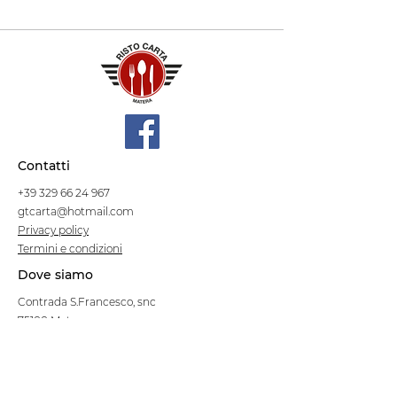
Contatti
+39 329 66 24 967
gtcarta@hotmail.com
Privacy policy
Termini e condizioni
Dove siamo
Contrada S.Francesco, snc
75100 Matera
Negozio
Linea Stre
et Food