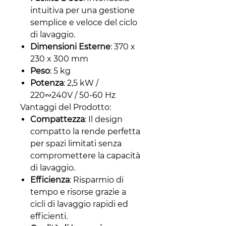
intuitiva per una gestione
semplice e veloce del ciclo
di lavaggio.
Dimensioni Esterne
: 370 x
230 x 300 mm
Peso
: 5 kg
Potenza
: 2,5 kW /
220∾240V / 50-60 Hz
Vantaggi del Prodotto:
Compattezza
: Il design
compatto la rende perfetta
per spazi limitati senza
compromettere la capacità
di lavaggio.
Efficienza
: Risparmio di
tempo e risorse grazie a
cicli di lavaggio rapidi ed
efficienti.