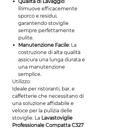
Qualità di Lavaggio
:
Rimuove efficacemente
sporco e residui,
garantendo stoviglie
sempre perfettamente
pulite.
Manutenzione Facile
: La
costruzione di alta qualità
assicura una lunga durata e
una manutenzione
semplice.
Utilizzo:
Ideale per ristoranti, bar, e
caffetterie che necessitano di
una soluzione affidabile e
veloce per la pulizia delle
stoviglie. La
Lavastoviglie
Professionale Compatta C327
35x35
è l'aggiunta perfetta