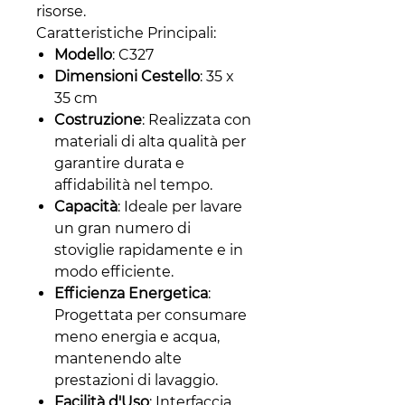
risorse.
Caratteristiche Principali:
Modello
: C327
Dimensioni Cestello
: 35 x
35 cm
Costruzione
: Realizzata con
materiali di alta qualità per
garantire durata e
affidabilità nel tempo.
Capacità
: Ideale per lavare
un gran numero di
stoviglie rapidamente e in
modo efficiente.
Efficienza Energetica
:
Progettata per consumare
meno energia e acqua,
mantenendo alte
prestazioni di lavaggio.
Facilità d'Uso
: Interfaccia