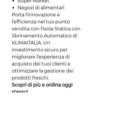
Super Market
Negozi di alimentari
Porta l'innovazione e
l'efficienza nel tuo punto
vendita con l'Isola Statica con
Sbrinamento Automatico di
KLIMAITALIA. Un
investimento sicuro per
migliorare l'esperienza di
acquisto dei tuoi clienti e
ottimizzare la gestione dei
prodotti freschi.
Scopri di più e ordina oggi
stesso!
Per ulteriori informazioni,
visita la pagina del
prodotto
.