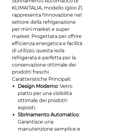
Sbrinamento Automatico di
KLIMAITALIA, modello Igloo 21,
rappresenta l'innovazione nel
settore della refrigerazione
per mini market e super
market. Progettata per offrire
efficienza energetica e facilità
di utilizzo, questa isola
refrigerata è perfetta per la
conservazione ottimale dei
prodotti freschi.
Caratteristiche Principali:
Design Moderno
: Vetro
piatto per una visibilità
ottimale dei prodotti
esposti.
Sbrinamento Automatico
:
Garantisce una
manutenzione semplice e