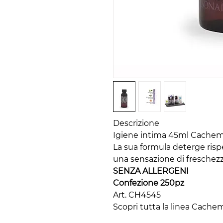
Descrizione
Igiene intima 45ml Cachem
La sua formula deterge risp
una sensazione di freschezz
SENZA ALLERGENI
Confezione 250pz
Art. CH4545
Scopri tutta la linea Cache