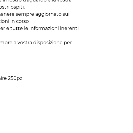
stri ospiti.
 rimanere sempre aggiornato sui
ioni in corso
er e tutte le informazioni inerenti
sempre a vostra disposizione per
ire 250pz