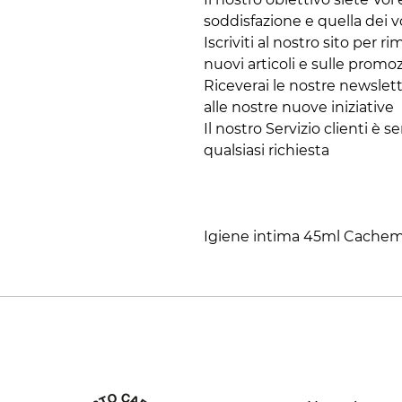
soddisfazione e quella dei vo
Iscriviti al nostro sito per
nuovi articoli e sulle promoz
Riceverai le nostre newslett
alle nostre nuove iniziative
Il nostro Servizio clienti è 
qualsiasi richiesta
Igiene intima 45ml Cachem