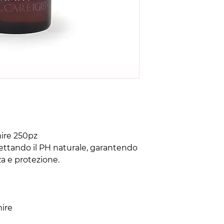
ire 250pz
ettando il PH naturale, garantendo
a e protezione.
mire