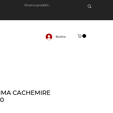
Войти
TIMA CACHEMIRE
50