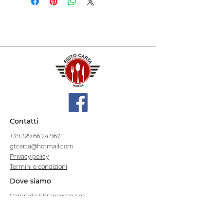
Contatti
+39 329 66 24 967
gtcarta@hotmail.com
Privacy policy
Termini e condizioni
Dove siamo
Contrada S.Francesco, snc
75100 Matera