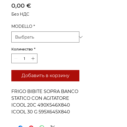
Цена
0,00 €
Без НДС
MODELLO
*
Количество
*
Добавить в корзину
FRIGO BIBITE SOPRA BANCO
STATICO CON AGITATORE
ICOOL 20C 490X546X840
ICOOL 30 G 595X645X840