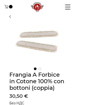
Frangia A Forbice
in Cotone 100% con
bottoni (coppia)
Цена
30,50 €
Без НДС