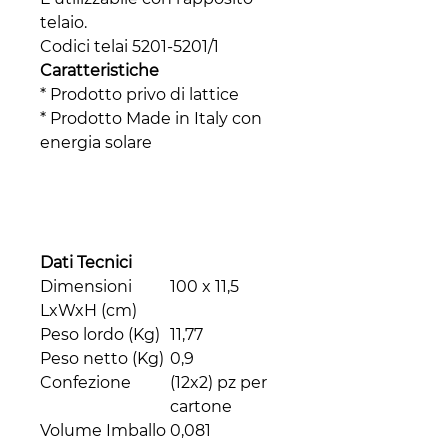
telaio.
Codici telai 5201-5201/1
Caratteristiche
* Prodotto privo di lattice
* Prodotto Made in Italy con
energia solare
Dati Tecnici
Dimensioni
100 x 11,5
LxWxH (cm)
Peso lordo (Kg)
11,77
Peso netto (Kg)
0,9
Confezione
(12x2) pz per
cartone
Volume Imballo
0,081