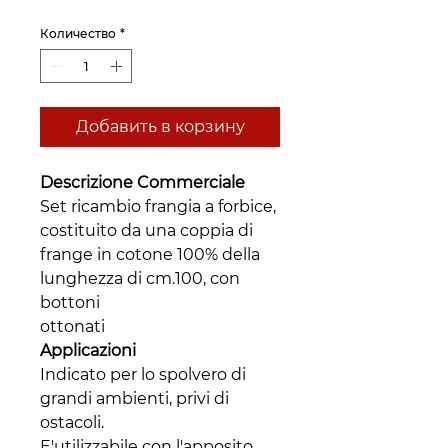
Количество
*
Добавить в корзину
Descrizione Commerciale
Set ricambio frangia a forbice,
costituito da una coppia di
frange in cotone 100% della
lunghezza di cm.100, con
bottoni
ottonati
Applicazioni
Indicato per lo spolvero di
grandi ambienti, privi di
ostacoli.
E'utilizzabile con l'apposito