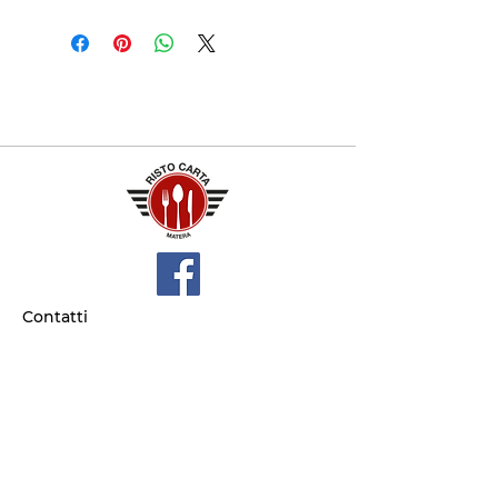
Contatti
+39 329 66 24 967
gtcarta@hotmail.com
Privacy policy
Termini e condizioni
Dove siamo
Contrada S.Francesco, snc