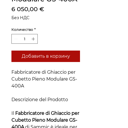
Цена
6 050,00 €
Без НДС
Количество
*
Добавить в корзину
Fabbricatore di Ghiaccio per
Cubetto Pieno Modulare GS-
400A
Descrizione del Prodotto
Il
Fabbricatore di Ghiaccio per
Cubetto Pieno Modulare GS-
400A
di Sammic è ideale per