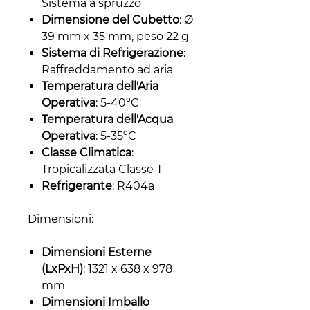
Sistema a spruzzo
Dimensione del Cubetto
: Ø
39 mm x 35 mm, peso 22 g
Sistema di Refrigerazione
:
Raffreddamento ad aria
Temperatura dell'Aria
Operativa
: 5-40ºC
Temperatura dell'Acqua
Operativa
: 5-35ºC
Classe Climatica
:
Tropicalizzata Classe T
Refrigerante
: R404a
Dimensioni:
Dimensioni Esterne
(LxPxH)
: 1321 x 638 x 978
mm
Dimensioni Imballo