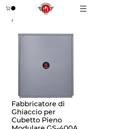
Fabbricatore di
Ghiaccio per
Cubetto Pieno
Modulare GS-400A