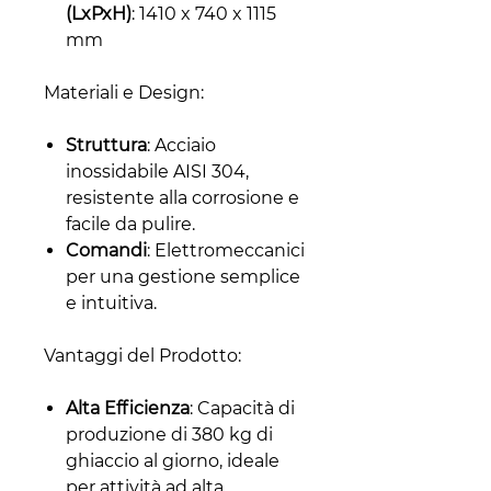
(LxPxH)
: 1410 x 740 x 1115
mm
Materiali e Design:
Struttura
: Acciaio
inossidabile AISI 304,
resistente alla corrosione e
facile da pulire.
Comandi
: Elettromeccanici
per una gestione semplice
e intuitiva.
Vantaggi del Prodotto:
Alta Efficienza
: Capacità di
produzione di 380 kg di
ghiaccio al giorno, ideale
per attività ad alta