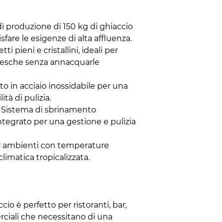
di produzione di 150 kg di ghiaccio
sfare le esigenze di alta affluenza.
tti pieni e cristallini, ideali per
esche senza annacquarle
ato in acciaio inossidabile per una
ità di pulizia.
: Sistema di sbrinamento
ntegrato per una gestione e pulizia
er ambienti con temperature
 climatica tropicalizzata.
io è perfetto per ristoranti, bar,
rciali che necessitano di una