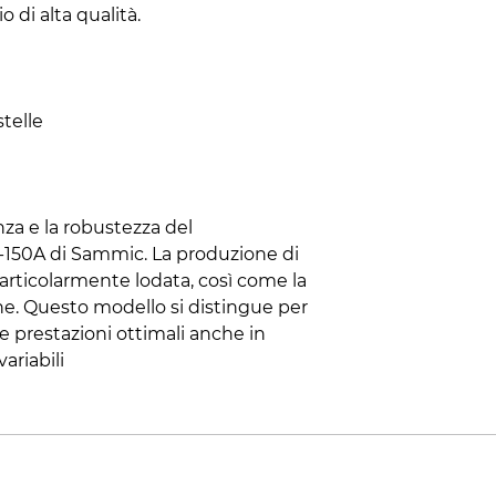
o di alta qualità.
stelle
enza e la robustezza del
-150A di Sammic. La produzione di
 particolarmente lodata, così come la
ne. Questo modello si distingue per
e prestazioni ottimali anche in
ariabili