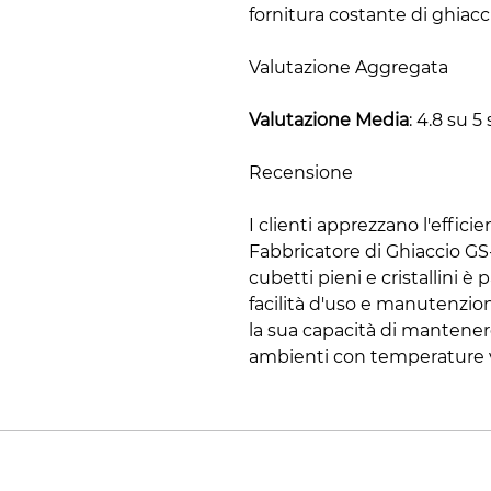
fornitura costante di ghiacci
Valutazione Aggregata
Valutazione Media
: 4.8 su 5 
Recensione
I clienti apprezzano l'effici
Fabbricatore di Ghiaccio GS
cubetti pieni e cristallini è
facilità d'uso e manutenzio
la sua capacità di mantener
ambienti con temperature v