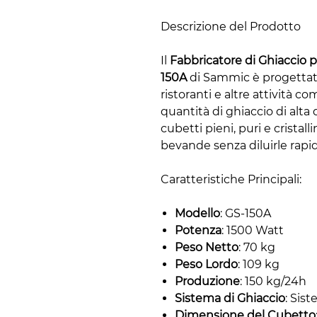
Descrizione del Prodotto
Il
Fabbricatore di Ghiaccio
150A
di Sammic è progettato
ristoranti e altre attività 
quantità di ghiaccio di alt
cubetti pieni, puri e cristalli
bevande senza diluirle rap
Caratteristiche Principali:
Modello
: GS-150A
Potenza
: 1500 Watt
Peso Netto
: 70 kg
Peso Lordo
: 109 kg
Produzione
: 150 kg/24h
Sistema di Ghiaccio
: Sis
Dimensione del Cubetto