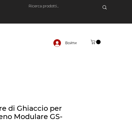
Войти
re di Ghiaccio per
eno Modulare GS-