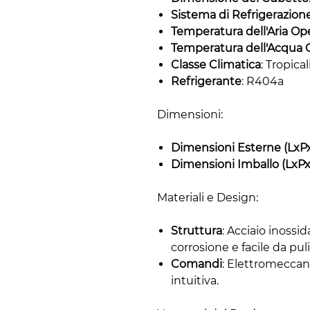
Sistema di Refrigerazion
Temperatura dell'Aria Op
Temperatura dell'Acqua 
Classe Climatica
: Tropica
Refrigerante
: R404a
Dimensioni:
Dimensioni Esterne (LxP
Dimensioni Imballo (LxP
Materiali e Design:
Struttura
: Acciaio inossid
corrosione e facile da puli
Comandi
: Elettromeccan
intuitiva.