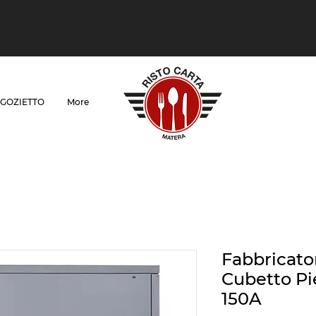
GOZIETTO
More
Fabbricato
Cubetto Pi
150A