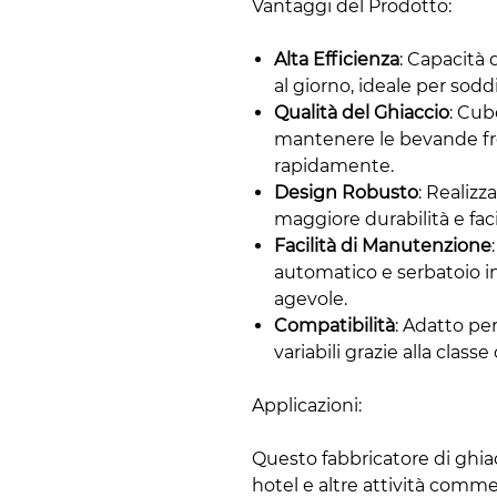
Vantaggi del Prodotto:
Alta Efficienza
: Capacità 
al giorno, ideale per soddi
Qualità del Ghiaccio
: Cube
mantenere le bevande fr
rapidamente.
Design Robusto
: Realizz
maggiore durabilità e facil
Facilità di Manutenzione
automatico e serbatoio i
agevole.
Compatibilità
: Adatto p
variabili grazie alla classe
Applicazioni:
Questo fabbricatore di ghiacc
hotel e altre attività comme