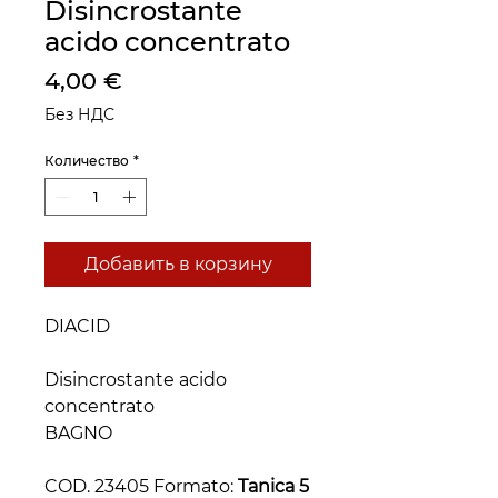
Disincrostante
acido concentrato
Цена
4,00 €
Без НДС
Количество
*
Добавить в корзину
DIACID
Disincrostante acido
concentrato
BAGNO
COD. 23405 Formato:
Tanica 5