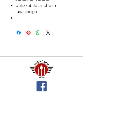
utilizzabile anche in
lavasciuga
Contatti
+39 329 66 24 967
gtcarta@hotmail.com
Privacy policy