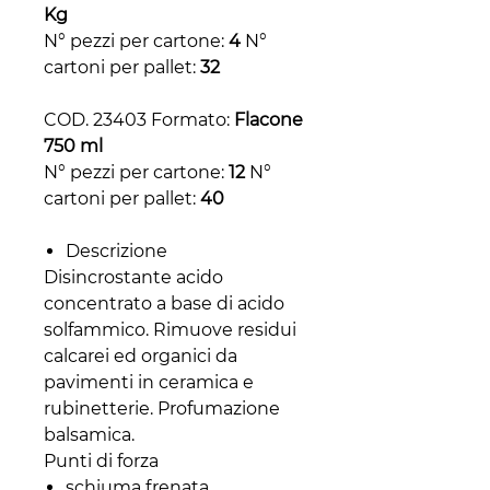
Kg
N° pezzi per cartone:
4
N°
cartoni per pallet:
32
COD. 23403 Formato:
Flacone
750 ml
N° pezzi per cartone:
12
N°
cartoni per pallet:
40
Descrizione
Disincrostante acido
concentrato a base di acido
solfammico. Rimuove residui
calcarei ed organici da
pavimenti in ceramica e
rubinetterie. Profumazione
balsamica.
Punti di forza
schiuma frenata