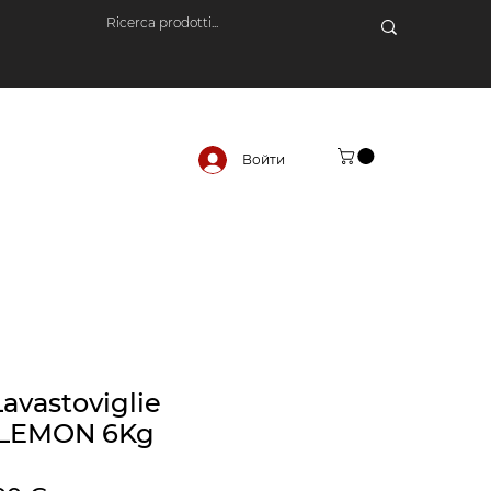
Войти
Lavastoviglie
 LEMON 6Kg