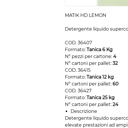
MATIK HD LEMON
Detergente liquido superco
COD. 36407
Formato:
Tanica 6 Kg
N° pezzi per cartone:
4
N° cartoni per pallet:
32
COD. 36415
Formato:
Tanica 12 kg
N° cartoni per pallet:
60
COD. 36427
Formato:
Tanica 25 kg
N° cartoni per pallet:
24
Descrizione
Detergente liquido supercon
elevate prestazioni ad ampio