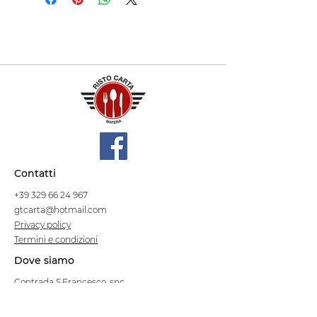
Contatti
+39 329 66 24 967
gtcarta@hotmail.com
Privacy policy
Termini e condizioni
Dove siamo
Contrada S.Francesco, snc
75100 Matera