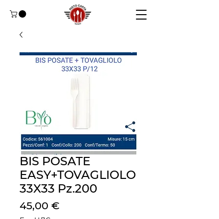
BIS POSATE
EASY+TOVAGLIOLO
33X33 Pz.200
Цена
45,00 €