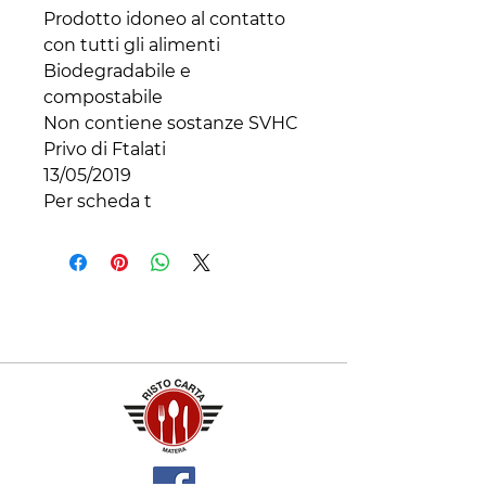
Prodotto idoneo al contatto 
con tutti gli alimenti

Biodegradabile e 
compostabile

Non contiene sostanze SVHC

Privo di Ftalati

13/05/2019

Per scheda t