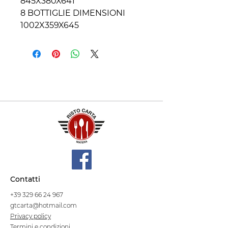
845X380X641
8 BOTTIGLIE DIMENSIONI
1002X359X645
Contatti
+39 329 66 24 967
gtcarta@hotmail.com
Privacy policy
Termini e condizioni