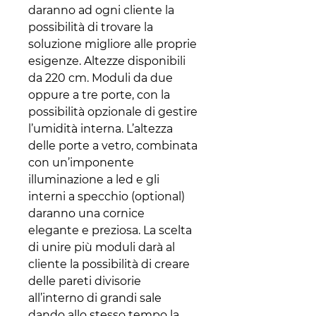
daranno ad ogni cliente la
possibilità di trovare la
soluzione migliore alle proprie
esigenze. Altezze disponibili
da 220 cm. Moduli da due
oppure a tre porte, con la
possibilità opzionale di gestire
l’umidità interna. L’altezza
delle porte a vetro, combinata
con un’imponente
illuminazione a led e gli
interni a specchio (optional)
daranno una cornice
elegante e preziosa. La scelta
di unire più moduli darà al
cliente la possibilità di creare
delle pareti divisorie
all’interno di grandi sale
dando allo stesso tempo la