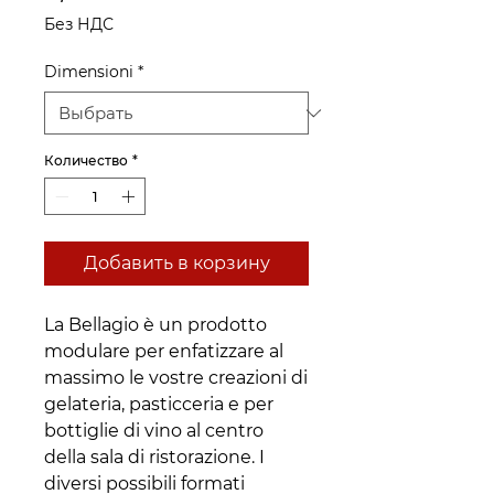
Без НДС
Dimensioni
*
Количество
*
Добавить в корзину
La Bellagio è un prodotto
modulare per enfatizzare al
massimo le vostre creazioni di
gelateria, pasticceria e per
bottiglie di vino al centro
della sala di ristorazione. I
diversi possibili formati