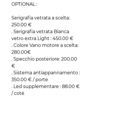
OPTIONAL :
Serigrafia vetrata a scelta:
250.00 €
. Serigrafia vetrata Bianca
vetro extra Light : 450.00 €
. Colore Vano motore a scelta:
280.00€
. Specchio posteriore: 200.00
€
. Sistema antiappannamento :
350.00 € / porte
. Led supplementare : 88.00 €
/ coté
. Rivetrimento esterno in
legno : 150.00 €
. Serratura a porta : 90.00 €