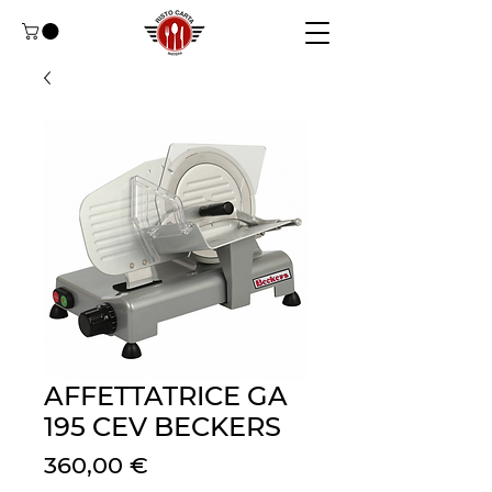
AFFETTATRICE GA
195 CEV BECKERS
Цена
360,00 €