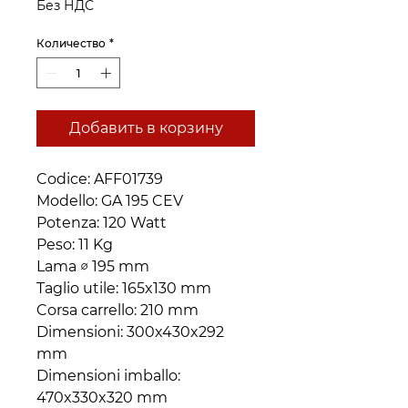
Без НДС
Количество
*
Добавить в корзину
Codice: AFF01739
Modello: GA 195 CEV
Potenza: 120 Watt
Peso: 11 Kg
Lama ∅ 195 mm
Taglio utile: 165x130 mm
Corsa carrello: 210 mm
Dimensioni: 300x430x292
mm
Dimensioni imballo:
470x330x320 mm