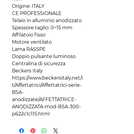
Origine: ITALY
CE PROFESSIONALE
Telaio in alluminio anodizzato
Spessore taglio: 0~15 mm
Affilatoio fisso
Motore ventilato
Lama RASSPE
Doppio pulsante luminoso
Centralina di sicurezza
Beckers Italy
https://www.beckersitaly.net/i
t/Affettatrici/Affettatrici-serie-
BSA-
anodizzate/AFFETTATRICE-
ANODIZZATA-mod-BSA-300-
p622c1c115.html