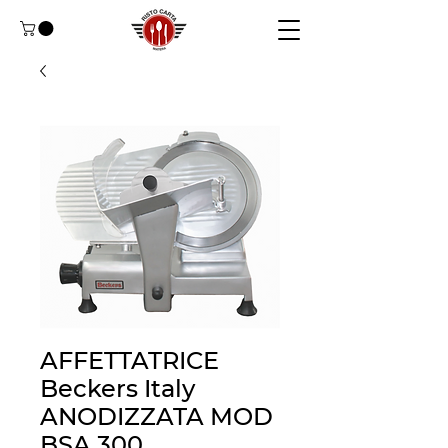
AFFETTATRICE
Beckers Italy
ANODIZZATA MOD
BSA 300