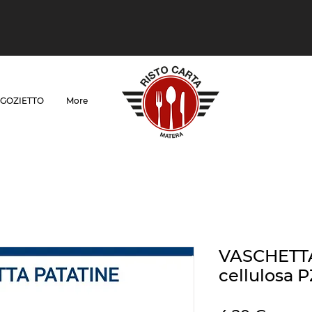
GOZIETTO
More
VASCHETTA
cellulosa P