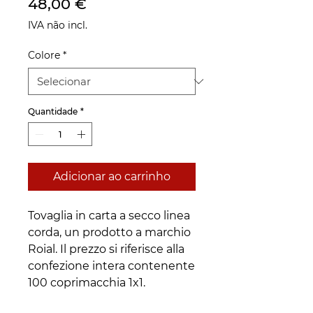
Preço
48,00 €
IVA não incl.
Colore
*
Quantidade
*
Adicionar ao carrinho
Tovaglia in carta a secco linea
corda, un prodotto a marchio
Roial. Il prezzo si riferisce alla
confezione intera contenente
100 coprimacchia 1x1.