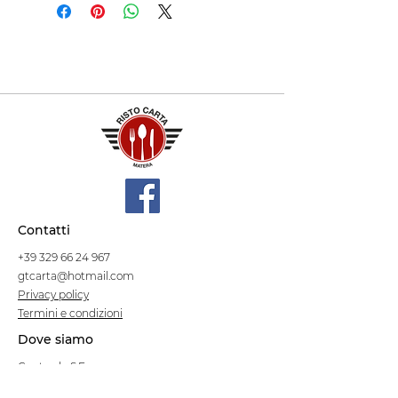
Contatti
+39 329 66 24 967
gtcarta@hotmail.com
Privacy policy
Termini e condizioni
Dove siamo
Contrada S.Francesco, snc
75100 Matera