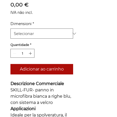
Preço
0,00 €
IVA não incl.
Dimensioni
*
Quantidade
*
Adicionar ao carrinho
Descrizione Commerciale
SKILL-FUR- panno in
microfibra bianca a righe blu,
con sistema a velcro
Applicazioni
Ideale per la spolveratura, il