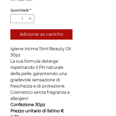
Quantidade
*
Adicionar ao carrinho
Igiene intima 15ml Beauty Oil
30pz
La sua formula deterge
rispettando il PH naturale
della pelle, garantendo una
gradevole sensazione di
freschezza e di protezione.
Cosmetico senza fragranza e
allergeni
Confezione 30pz
Prezzo unitario di listino €