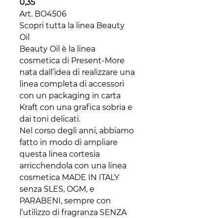
0,35
Art. BO4506
Scopri tutta la linea Beauty
Oil
Beauty Oil è la linea
cosmetica di Present-More
nata dall’idea di realizzare una
linea completa di accessori
con un packaging in carta
Kraft con una grafica sobria e
dai toni delicati.
Nel corso degli anni, abbiamo
fatto in modo di ampliare
questa linea cortesia
arricchendola con una linea
cosmetica MADE IN ITALY
senza SLES, OGM, e
PARABENI, sempre con
l’utilizzo di fragranza SENZA