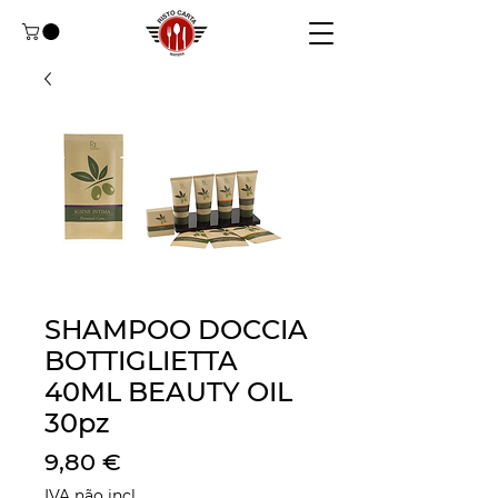
SHAMPOO DOCCIA
BOTTIGLIETTA
40ML BEAUTY OIL
30pz
Preço
9,80 €
IVA não incl.