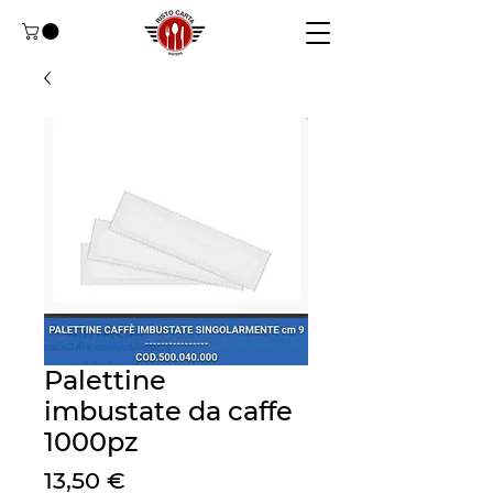
Palettine
imbustate da caffe
1000pz
Preço
13,50 €