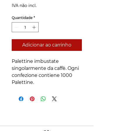
IVA não incl.
Quantidade
*
Adicionar ao carrinho
Palettine imbustate 
singolarmente da caffè. Ogni 
confezione contiene 1000 
Palettine.