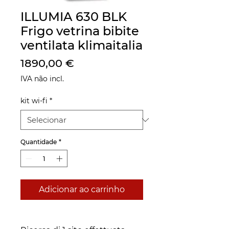
ILLUMIA 630 BLK
Frigo vetrina bibite
ventilata klimaitalia
Preço
1890,00 €
IVA não incl.
kit wi-fi
*
Quantidade
*
Adicionar ao carrinho