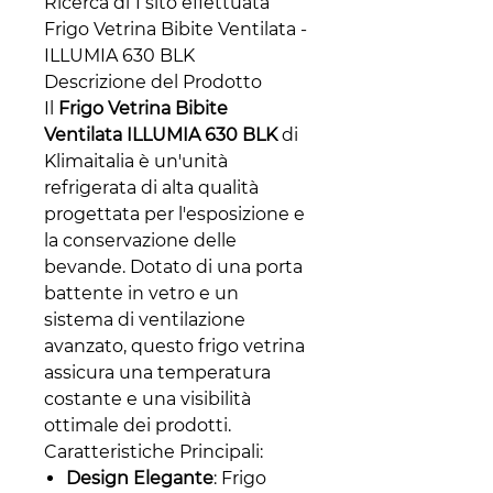
Ricerca di 1 sito effettuata
Frigo Vetrina Bibite Ventilata -
ILLUMIA 630 BLK
Descrizione del Prodotto
Il
Frigo Vetrina Bibite
Ventilata ILLUMIA 630 BLK
di
Klimaitalia è un'unità
refrigerata di alta qualità
progettata per l'esposizione e
la conservazione delle
bevande. Dotato di una porta
battente in vetro e un
sistema di ventilazione
avanzato, questo frigo vetrina
assicura una temperatura
costante e una visibilità
ottimale dei prodotti.
Caratteristiche Principali:
Design Elegante
: Frigo