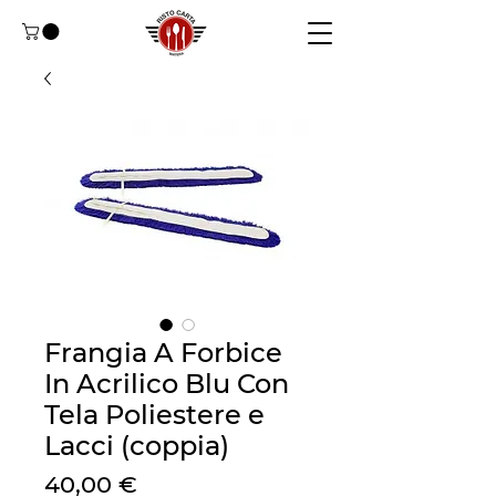
Frangia A Forbice
In Acrilico Blu Con
Tela Poliestere e
Lacci (coppia)
Preço
40,00 €