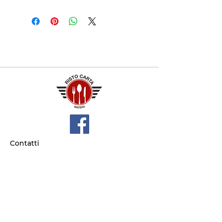
Contatti
+39 329 66 24 967
gtcarta@hotmail.com
Privacy policy
Termini e condizioni
Dove siamo
Contrada S.Francesco, snc