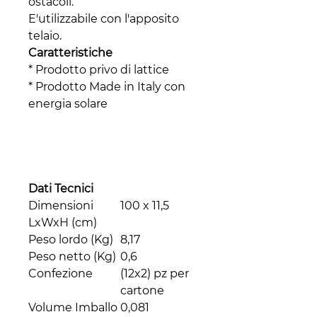
ostacoli.
E'utilizzabile con l'apposito
telaio.
Caratteristiche
* Prodotto privo di lattice
* Prodotto Made in Italy con
energia solare
Dati Tecnici
Dimensioni
100 x 11,5
LxWxH (cm)
Peso lordo (Kg)
8,17
Peso netto (Kg)
0,6
Confezione
(12x2) pz per
cartone
Volume Imballo
0,081