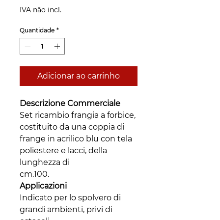
IVA não incl.
Quantidade
*
Adicionar ao carrinho
Descrizione Commerciale
Set ricambio frangia a forbice,
costituito da una coppia di
frange in acrilico blu con tela
poliestere e lacci, della
lunghezza di
cm.100.
Applicazioni
Indicato per lo spolvero di
grandi ambienti, privi di