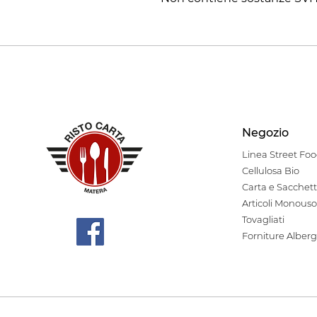
Negozio
Linea Stre
et Fo
Cellulosa Bio
Carta e Sacchett
Articoli Monouso
Tovagliati
Forniture Alberg