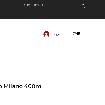
Login
o Milano 400ml