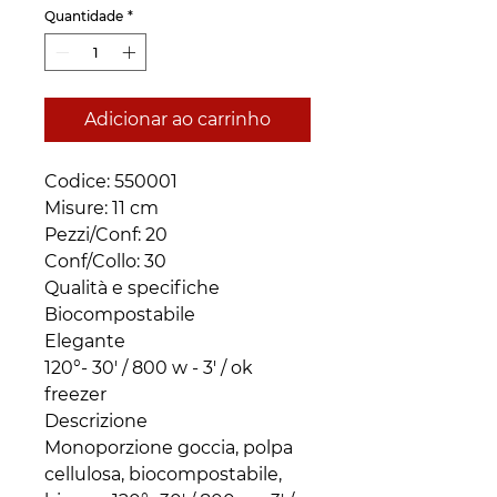
Quantidade
*
Adicionar ao carrinho
Codice: 550001 

Misure: 11 cm

Pezzi/Conf: 20 

Conf/Collo: 30

Qualità e specifiche

Biocompostabile

Elegante

120°- 30' / 800 w - 3' / ok 
freezer

Descrizione

Monoporzione goccia, polpa 
cellulosa, biocompostabile, 