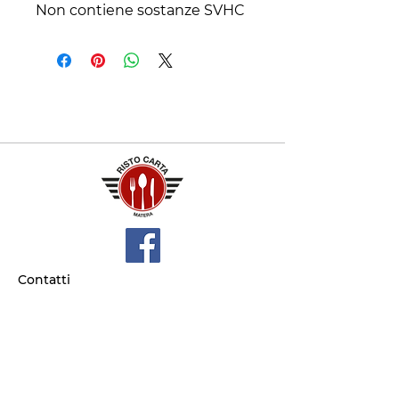
Non contiene sostanze SVHC
Contatti
+39 329 66 24 967
gtcarta@hotmail.com
Privacy policy
Termini e condizioni
Dove siamo