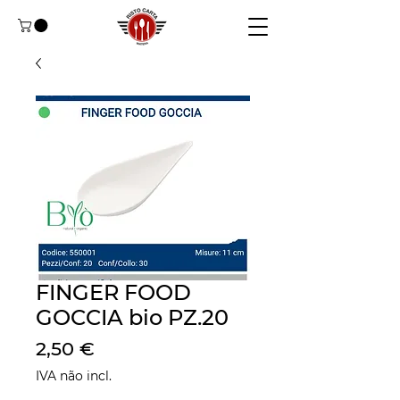
FINGER FOOD
GOCCIA bio PZ.20
Preço
2,50 €
IVA não incl.