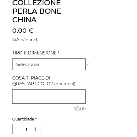
COLLEZIONE
PERLA BONE
CHINA
Preço
0,00 €
IVA não incl.
TIPO E DIMENSIONE
*
COSA TI PIACE DI
QUEST'ARTICOLO? (opcional)
0/500
Quantidade
*