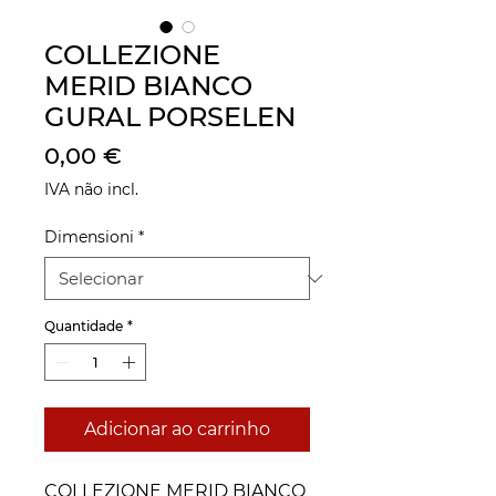
COLLEZIONE
MERID BIANCO
GURAL PORSELEN
Preço
0,00 €
IVA não incl.
Dimensioni
*
Quantidade
*
Adicionar ao carrinho
COLLEZIONE MERID BIANCO