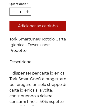
Quantidade
*
Adicionar ao carrinho
Tork
SmartOne® Rotolo Carta
Igienica - Descrizione
Prodotto
Descrizione
Il dispenser per carta igienica
Tork SmartOne® è progettato
per erogare un solo strappo di
carta igienica alla volta,
contribuendo a ridurre i
consumi fino al 40% rispetto