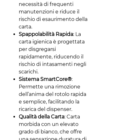
necessità di frequenti
manutenzioni e riduce il
rischio di esaurimento della
carta.
Spappolabilità Rapida
: La
carta igienica è progettata
per disgregarsi
rapidamente, riducendo il
rischio di intasamenti negli
scarichi.
Sistema SmartCore®
:
Permette una rimozione
dell’anima del rotolo rapida
e semplice, facilitando la
ricarica del dispenser.
Qualità della Carta
: Carta
morbida con un elevato
grado di bianco, che offre
una sensazione duratura di