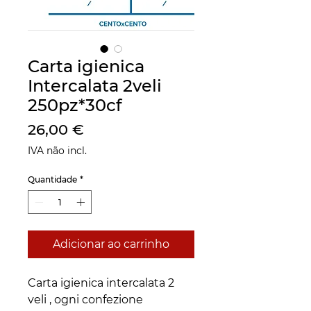
Carta igienica
Intercalata 2veli
250pz*30cf
Preço
26,00 €
IVA não incl.
Quantidade
*
Adicionar ao carrinho
Carta igienica intercalata 2 
veli , ogni confezione 